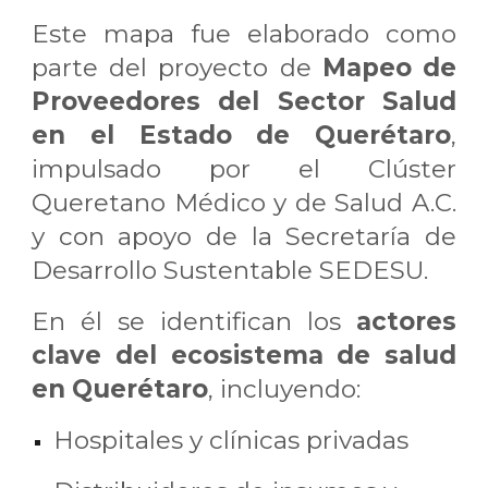
Este mapa fue elaborado como
parte del proyecto de
Mapeo de
Proveedores del Sector Salud
en el Estado de Querétaro
,
impulsado por el Clúster
Queretano Médico y de Salud A.C.
y con apoyo de la Secretaría de
Desarrollo Sustentable SEDESU.
En él se identifican los
actores
clave del ecosistema de salud
en Querétaro
, incluyendo:
Hospitales y clínicas privadas